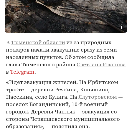
В
Тюменской области
из-за природных
пожаров начали эвакуацию сразу из семи
населенных пунктов. Об этом сообщила
глава Тюменского района
Светлана Иванова
в
Telegram
.
«Идет эвакуация жителей. На Ирбитском
тракте — деревни Речкина, Коняшина,
Насекина, село Кулига. На
Ялуторовском
—
поселок Богандинский, 10-й военный
городок. Деревня Чаплык — эвакуация со
стороны Червишевского муниципального
образования», — пояснила она.