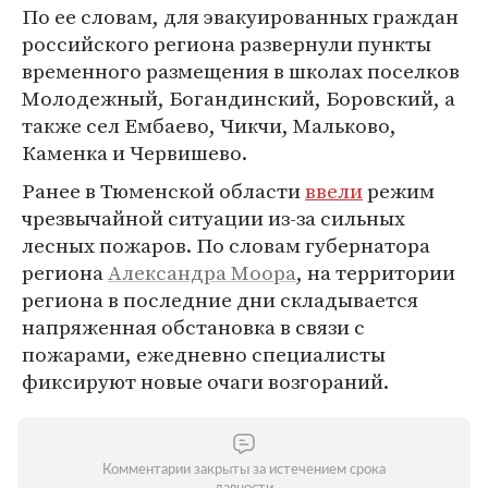
По ее словам, для эвакуированных граждан
российского региона развернули пункты
временного размещения в школах поселков
Молодежный, Богандинский, Боровский, а
также сел Ембаево, Чикчи, Мальково,
Каменка и Червишево.
Ранее в Тюменской области
ввели
режим
чрезвычайной ситуации из-за сильных
лесных пожаров. По словам губернатора
региона
Александра Моора
, на территории
региона в последние дни складывается
напряженная обстановка в связи с
пожарами, ежедневно специалисты
фиксируют новые очаги возгораний.
Комментарии закрыты за истечением срока