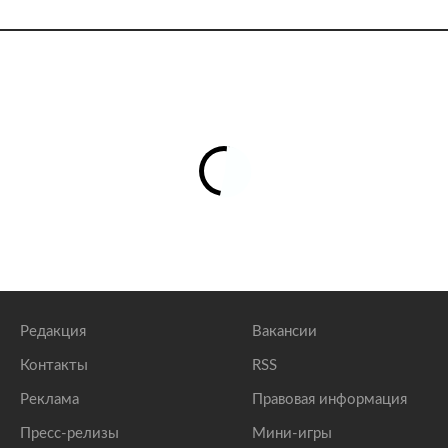
Редакция
Вакансии
Контакты
RSS
Реклама
Правовая информация
Пресс-релизы
Мини-игры