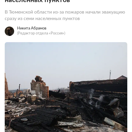
В Тюменской области из-за пожаров начали эвакуацию
сразу из семи населенных пунктов
Никита Абрамов
(Редактор отдела «Россия»)