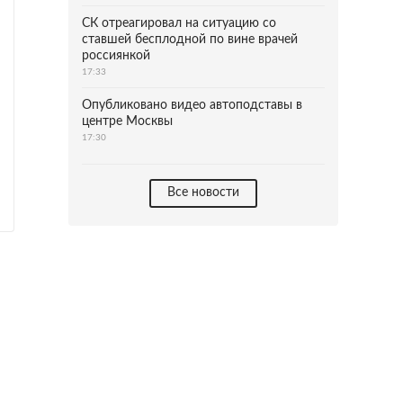
СК отреагировал на ситуацию со
ставшей бесплодной по вине врачей
россиянкой
17:33
Опубликовано видео автоподставы в
центре Москвы
17:30
Все новости