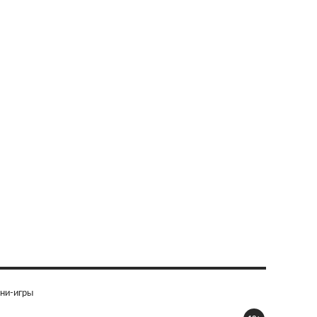
ни-игры