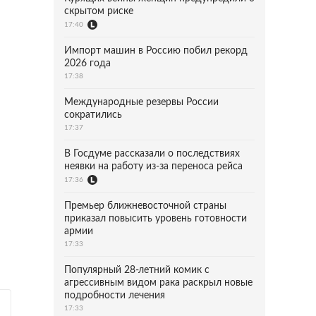
скрытом риске
17:40
Импорт машин в Россию побил рекорд
2026 года
17:38
Международные резервы России
сократились
17:37
В Госдуме рассказали о последствиях
неявки на работу из-за переноса рейса
17:36
Премьер ближневосточной страны
приказал повысить уровень готовности
армии
17:33
Популярный 28-летний комик с
агрессивным видом рака раскрыл новые
подробности лечения
17:33