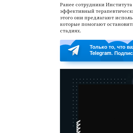
Ранее сотрудники Института
эффективный терапевтически
этого они предлагают исполь
которые помогают остановит
стадиях.
Только то, что в
Telegram. Подпи