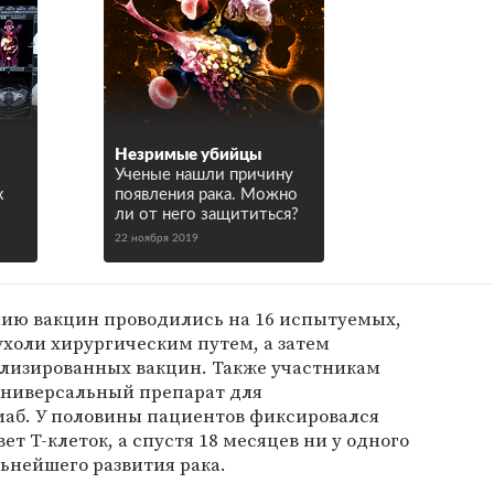
Незримые убийцы
Ученые нашли причину
х
появления рака. Можно
ли от него защититься?
22 ноября 2019
ию вакцин проводились на 16 испытуемых,
холи хирургическим путем, а затем
ализированных вакцин. Также участникам
универсальный препарат для
аб. У половины пациентов фиксировался
 Т-клеток, а спустя 18 месяцев ни у одного
льнейшего развития рака.