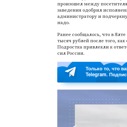
произошел между посетителя
заведения одобрил исполнен
администратору и подчеркну
надо.
Ранее сообщалось, что в Ялт
тысяч рублей после того, как
Подростка привлекли к отве
сил России.
Только то, что в
Telegram. Подпи