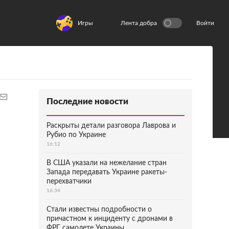
Игры
Лента добра
Войти
Последние новости
Раскрыты детали разговора Лаврова и
Рубио по Украине
16:12
В США указали на нежелание стран
Запада передавать Украине ракеты-
перехватчики
16:34
Стали известны подробности о
причастном к инциденту с дронами в
ФРГ самолете Украины