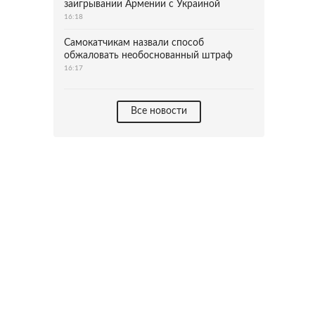
заигрывании Армении с Украиной
16:18
Самокатчикам назвали способ
обжаловать необоснованный штраф
16:17
Все новости