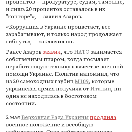
процентов — прокуратуре, судам, таможне,
и лишь 20 процентов оставалось в их
"конторе"», — заявил Азаров.
«Коррупция в Украине процветает, все
зарабатывают, и только народ продолжает
гибнуть», — заключил он.
Ранее Азаров
заявил
, что
НАТО
занимается
собственным пиаром, когда посылает
неработающую технику в качестве военной
помощи Украине. Политик напомнил, что
из 20 самоходных гаубиц
M109
, которые
украинская армия получила от
Италии
, ни
одна не находилась в боеготовом
состоянии.
2 мая
Верховная Рада Украины
продлила
военное положение и всеобщую
мобилизацию. Срок действия военного