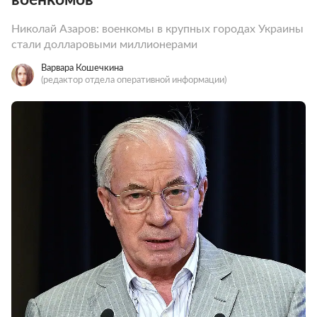
Николай Азаров: военкомы в крупных городах Украины
стали долларовыми миллионерами
Варвара Кошечкина
(редактор отдела оперативной информации)