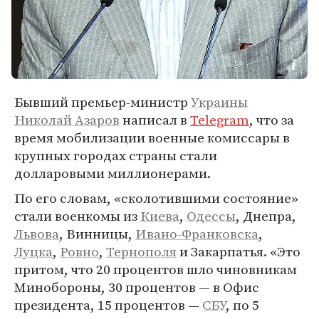
Бывший премьер-министр
Украины
Николай Азаров
написал в
Telegram
, что за
время мобилизации военные комиссары в
крупных городах страны стали
долларовыми миллионерами.
По его словам, «сколотившими состояние»
стали военкомы из
Киева
,
Одессы
, Днепра,
Львова
, Винницы,
Ивано-Франковска
,
Луцка
,
Ровно
,
Тернополя
и Закарпатья. «Это
притом, что 20 процентов шло чиновникам
Минобороны, 30 процентов — в Офис
президента, 15 процентов —
СБУ
, по 5