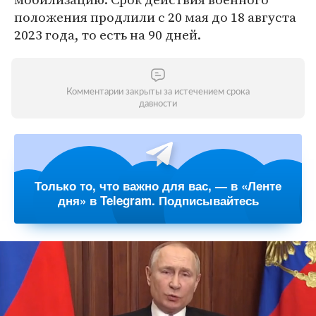
положения продлили с 20 мая до 18 августа
2023 года, то есть на 90 дней.
Комментарии закрыты за истечением срока
давности
Только то, что важно для вас, — в «Ленте
дня» в Telegram. Подписывайтесь