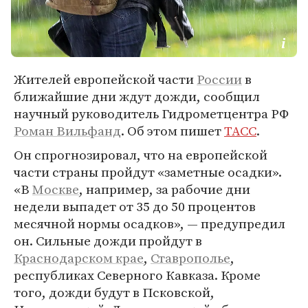
Жителей европейской части
России
в
ближайшие дни ждут дожди, сообщил
научный руководитель Гидрометцентра РФ
Роман Вильфанд
. Об этом пишет
ТАСС
.
Он спрогнозировал, что на европейской
части страны пройдут «заметные осадки».
«В
Москве
, например, за рабочие дни
недели выпадет от 35 до 50 процентов
месячной нормы осадков», — предупредил
он. Сильные дожди пройдут в
Краснодарском крае
,
Ставрополье
,
республиках Северного Кавказа. Кроме
того, дожди будут в Псковской,