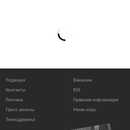
Редакция
Вакансии
Контакты
RSS
Реклама
Правовая информация
Пресс-релизы
Мини-игры
Техподдержка