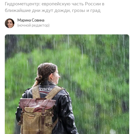
Гидрометцентр: европейскую часть России в
ближайшие дни ждут дожди, грозы и град
Марина Совина
(ночной редактор)