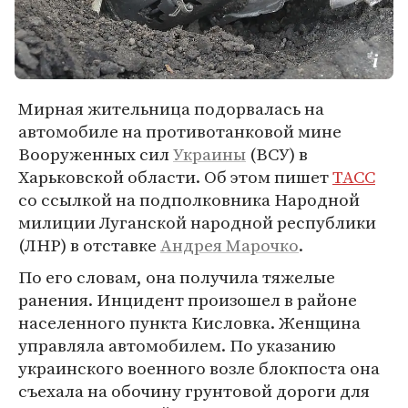
Мирная жительница подорвалась на
автомобиле на противотанковой мине
Вооруженных сил
Украины
(ВСУ) в
Харьковской области. Об этом пишет
ТАСС
со ссылкой на подполковника Народной
милиции Луганской народной республики
(ЛНР) в отставке
Андрея Марочко
.
По его словам, она получила тяжелые
ранения. Инцидент произошел в районе
населенного пункта Кисловка. Женщина
управляла автомобилем. По указанию
украинского военного возле блокпоста она
съехала на обочину грунтовой дороги для