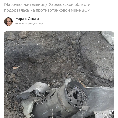
Марочко: жительница Харьковской области
подорвалась на противотанковой мине ВСУ
Марина Совина
(ночной редактор)