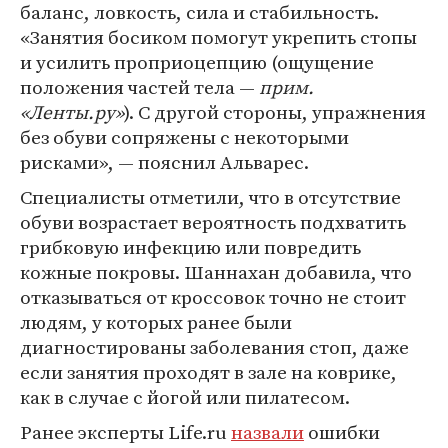
баланс, ловкость, сила и стабильность.
«Занятия босиком помогут укрепить стопы
и усилить проприоцепцию (ощущение
положения частей тела —
прим.
«Ленты.ру»
). С другой стороны, упражнения
без обуви сопряжены с некоторыми
рисками», — пояснил Альварес.
Специалисты отметили, что в отсутствие
обуви возрастает вероятность подхватить
грибковую инфекцию или повредить
кожные покровы. Шаннахан добавила, что
отказываться от кроссовок точно не стоит
людям, у которых ранее были
диагностированы заболевания стоп, даже
если занятия проходят в зале на коврике,
как в случае с йогой или пилатесом.
Ранее эксперты Life.ru
назвали
ошибки