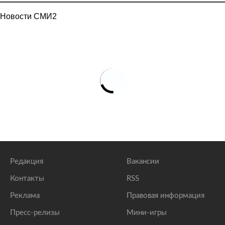
Новости СМИ2
Редакция
Вакансии
Контакты
RSS
Реклама
Правовая информация
Пресс-релизы
Мини-игры