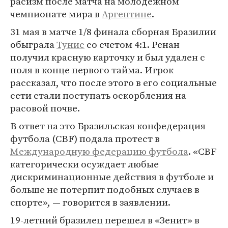
расизм после матча на молодежном
чемпионате мира в
Аргентине
.
31 мая в матче 1/8 финала сборная Бразилии
обыграла
Тунис
со счетом 4:1. Ренан
получил красную карточку и был удален с
поля в конце первого тайма. Игрок
рассказал, что после этого в его социальные
сети стали поступать оскорбления на
расовой почве.
В ответ на это Бразильская конфедерация
футбола (CBF) подала протест в
Международную федерацию футбола
. «CBF
категорически осуждает любые
дискриминационные действия в футболе и
больше не потерпит подобных случаев в
спорте», — говорится в заявлении.
19-летний бразилец перешел в «Зенит» в