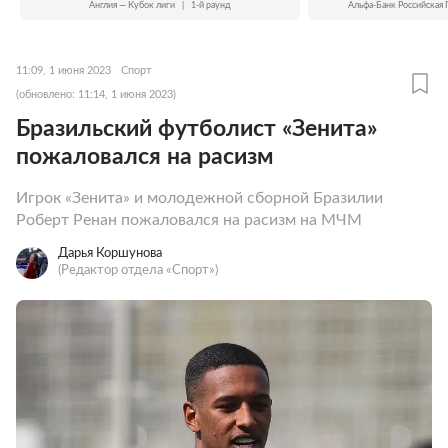
Англия — Кубок лиги
|
1-й раунд
Альфа-Банк Российская 
11:09, 1 июня 2023
Спорт
(обновлено: 11:14, 1 июня 2023)
Бразильский футболист «Зенита»
пожаловался на расизм
Игрок «Зенита» и молодежной сборной Бразилии
Роберт Ренан пожаловался на расизм на МЧМ
Дарья Коршунова
(Редактор отдела «Спорт»)