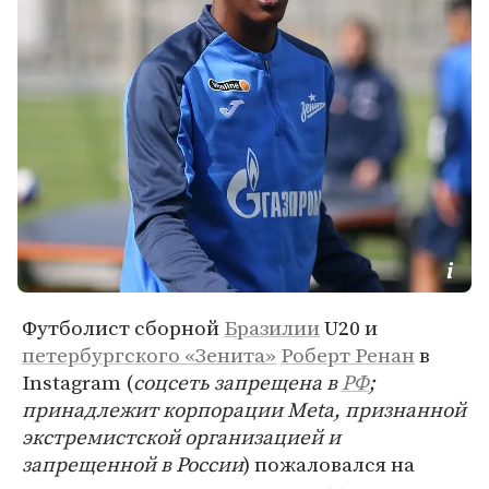
Футболист сборной
Бразилии
U20 и
петербургского «Зенита»
Роберт Ренан
в
Instagram (
соцсеть запрещена в
РФ
;
принадлежит корпорации Meta, признанной
экстремистской организацией и
запрещенной в России
) пожаловался на