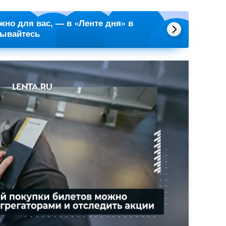
ажно для вас, — в «Ленте дня» в
сывайтесь