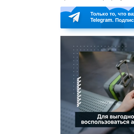
Только то, что в
Telegram. Подпи