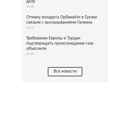
делу
13:38
Отмену концерта Орбакайте в Грузии
связали с высказываниями Галкина
13:35
Требование Европы к Турции
подтверждать происхождение газа
объяснили
13:35
Все новости