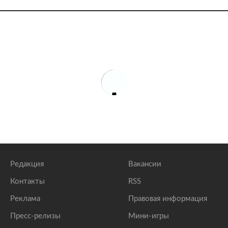
Редакция
Вакансии
Контакты
RSS
Реклама
Правовая информация
Пресс-релизы
Мини-игры