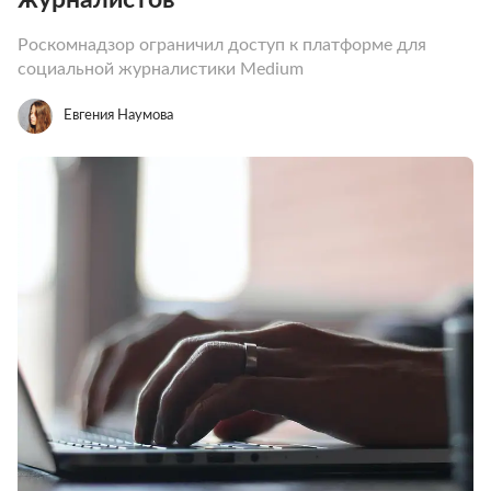
Роскомнадзор ограничил доступ к платформе для
социальной журналистики Medium
Евгения Наумова