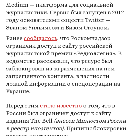
Medium — платформа для социальной
журналистики. Сервис был запущен в 2012
году основателями соцсети Twitter —
Эваном Уильямсом и Бизом Стоуном.
Ранее
сообщалось
, что Роскомнадзор
ограничил доступ к сайту российской
журналистской премии «Редколлегия». В
ведомстве рассказали, что ресурс был
заблокирован из-за размещения на нем
запрещенного контента, в частности
ложной информации о спецоперации на
Украине.
Перед этим
стало известно
о том, что в
России был ограничен доступ к сайту
издания The Bell
(внесен Минюстом России
в реестр иноагентов)
. Причины блокировки
ресурса не уточнялись.