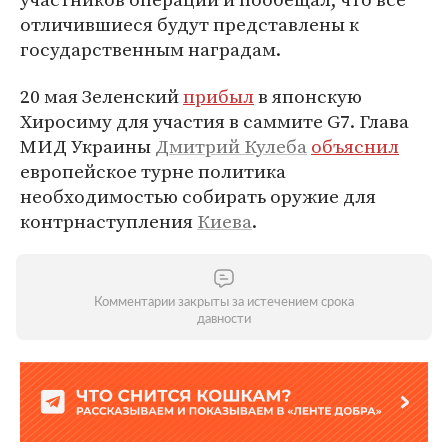
отличившиеся будут представлены к
государственным наградам.
20 мая Зеленский
прибыл
в японскую
Хиросиму для участия в саммите G7. Глава
МИД Украины
Дмитрий Кулеба
объяснил
европейское турне политика
необходимостью собирать оружие для
контрнаступления
Киева
.
Комментарии закрыты за истечением срока
давности