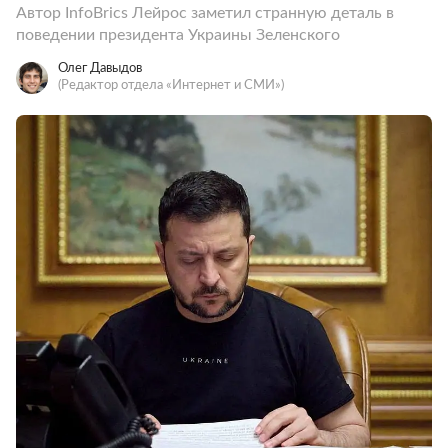
Автор InfoBrics Лейрос заметил странную деталь в
поведении президента Украины Зеленского
Олег Давыдов
(Редактор отдела «Интернет и СМИ»)