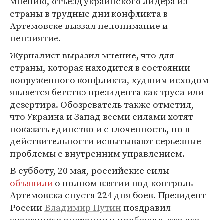
мнению, отъезд украинского лидера из
страны в трудные дни конфликта в
Артемовске вызвал непонимание и
неприятие.
Журналист выразил мнение, что для
страны, которая находится в состоянии
вооруженного конфликта, худшим исходом
является бегство президента как труса или
дезертира. Обозреватель также отметил,
что Украина и Запад всеми силами хотят
показать единство и сплоченность, но в
действительности испытывают серьезные
проблемы с внутренним управлением.
В субботу, 20 мая, российские силы
объявили
о полном взятии под контроль
Артемовска спустя 224 дня боев. Президент
России
Владимир Путин
поздравил
участников операции и пообещал, что все