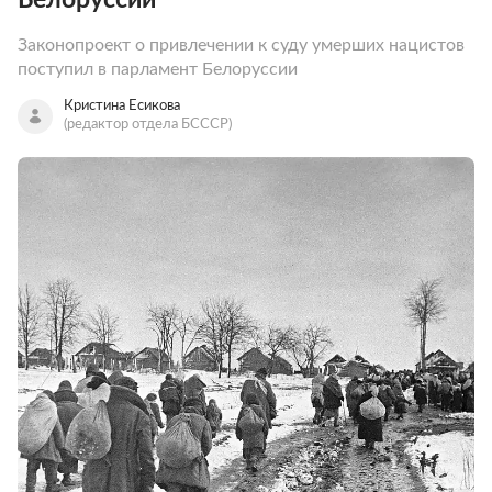
Законопроект о привлечении к суду умерших нацистов
поступил в парламент Белоруссии
Кристина Есикова
(редактор отдела БСССР)