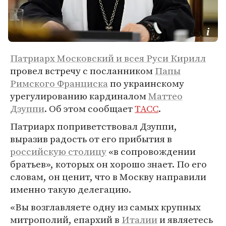
Патриарх Московский и всея Руси Кирилл
провел встречу с посланником
Папы
Римского Франциска
по украинскому
урегулированию кардиналом
Маттео
Дзуппи
. Об этом сообщает
ТАСС
.
Патриарх поприветствовал Дзуппи,
выразив радость от его прибытия в
российскую столицу
«в сопровождении
братьев», которых он хорошо знает. По его
словам, он ценит, что в Москву направили
именно такую делегацию.
«Вы возглавляете одну из самых крупных
митрополий, епархий в
Италии
и являетесь