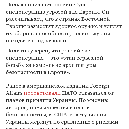
Польша признает российскую
спецоперацию угрозой для Европы. Он
рассчитывает, что в странах Восточной
Европы разместят ядерное оружие и усилят
их обороноспособность, поскольку они
находятся под угрозой.
Политик уверен, что российская
спецоперация — это «этап серьезной
борьбы за изменение архитектуры
безопасности в Европе».
Ранее в американском издании Foreign
Affairs
посоветовали
НАТО отказаться от
планов принятия Украины. По мнению
авторов, преимущества в плане
безопасности для
США
от вступления
Украины меркнут по сравнению с рисками
от ее вступления в альянс.