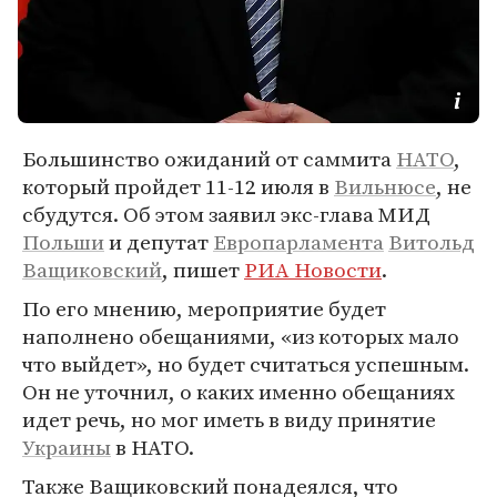
Большинство ожиданий от саммита
НАТО
,
который пройдет 11-12 июля в
Вильнюсе
, не
сбудутся. Об этом заявил экс-глава МИД
Польши
и депутат
Европарламента
Витольд
Ващиковский
, пишет
РИА Новости
.
По его мнению, мероприятие будет
наполнено обещаниями, «из которых мало
что выйдет», но будет считаться успешным.
Он не уточнил, о каких именно обещаниях
идет речь, но мог иметь в виду принятие
Украины
в НАТО.
Также Ващиковский понадеялся, что