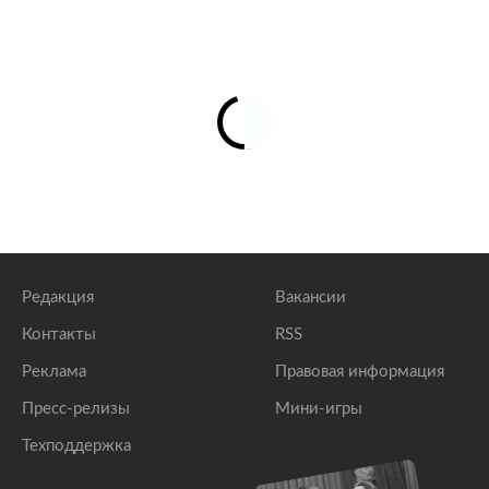
Редакция
Вакансии
Контакты
RSS
Реклама
Правовая информация
Пресс-релизы
Мини-игры
Техподдержка