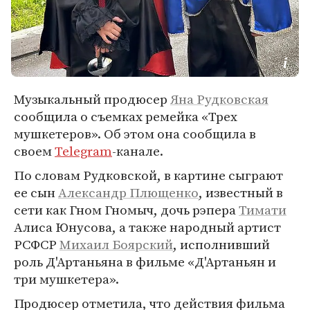
Музыкальный продюсер
Яна Рудковская
сообщила о съемках ремейка «Трех
мушкетеров». Об этом она сообщила в
своем
Telegram
-канале.
По словам Рудковской, в картине сыграют
ее сын
Александр Плющенко
, известный в
сети как Гном Гномыч, дочь рэпера
Тимати
Алиса Юнусова, а также народный артист
РСФСР
Михаил Боярский
, исполнивший
роль Д'Артаньяна в фильме «Д'Артаньян и
три мушкетера».
Продюсер отметила, что действия фильма