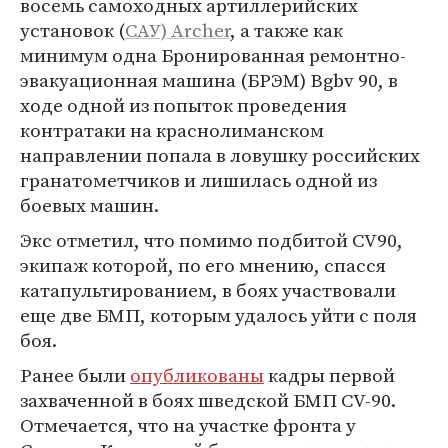
восемь самоходных артиллерийских
установок (
САУ) Archer
, а также как
минимум одна Бронированная ремонтно-
эвакуационная машина (БРЭМ) Bgbv 90, в
ходе одной из попыток проведения
контратаки на краснолиманском
направлении попала в ловушку российских
гранатометчиков и лишилась одной из
боевых машин.
Экс отметил, что помимо подбитой CV90,
экипаж которой, по его мнению, спасся
катапультированием, в боях участвовали
еще две БМП, которым удалось уйти с поля
боя.
Ранее были
опубликованы
кадры первой
захваченной в боях шведской БМП CV-90.
Отмечается, что на участке фронта у