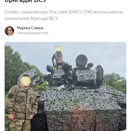
Forbes: захваченную Россией БМП CV90 использовала
уникальная бригада ВСУ
Марина Совина
(ночной редактор)