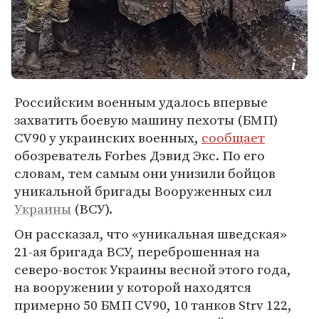
Российским военным удалось впервые
захватить боевую машину пехоты (БМП)
CV90 у украинских военных,
сообщает
обозреватель Forbes Дэвид Экс. По его
словам, тем самым они унизили бойцов
уникальной бригады Вооруженных сил
Украины
(ВСУ).
Он рассказал, что «уникальная шведская»
21-ая бригада ВСУ, переброшенная на
северо-восток Украины весной этого года,
на вооружении у которой находятся
примерно 50 БМП CV90, 10 танков Strv 122,