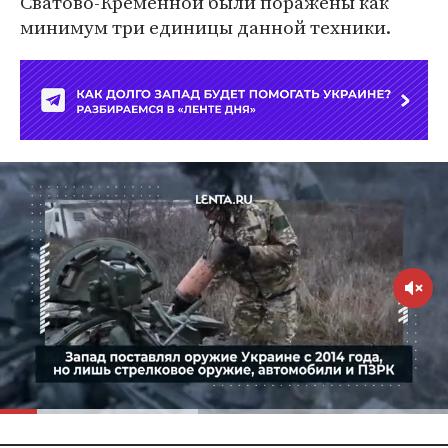
Сватово-Кременной были поражены как
минимум три единицы данной техники.