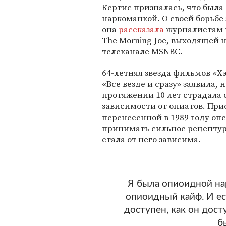
Кертис
призналась, что была
наркоманкой. О своей борьбе 
она
рассказала
журналистам
The Morning Joe, выходящей 
телеканале MSNBC.
64-летняя звезда фильмов «Х
«Все везде и сразу» заявила, н
протяжении 10 лет страдала 
зависимости от опиатов. При
перенесенной в 1989 году оп
принимать сильное рецептур
стала от него зависима.
Я была опиоидной на
опиоидный кайф. И ес
доступен, как он дост
б