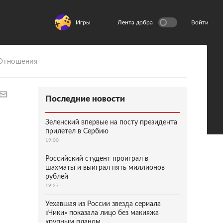
Игры
Лента добра
Войти
Отношения
Последние новости
Зеленский впервые на посту президента
прилетел в Сербию
19:00
Российский студент проиграл в
шахматы и выиграл пять миллионов
рублей
19:27
Уехавшая из России звезда сериала
«Чики» показала лицо без макияжа
крупным планом