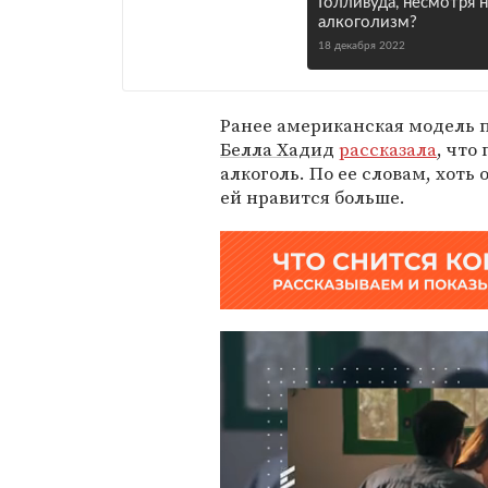
Голливуда, несмотря н
алкоголизм?
18 декабря 2022
Ранее американская модель 
Белла Хадид
рассказала
, что
алкоголь. По ее словам, хоть
ей нравится больше.