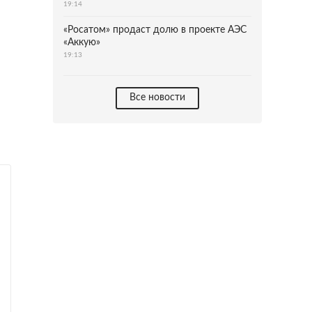
19:14
«Росатом» продаст долю в проекте АЭС
«Аккую»
19:13
Все новости