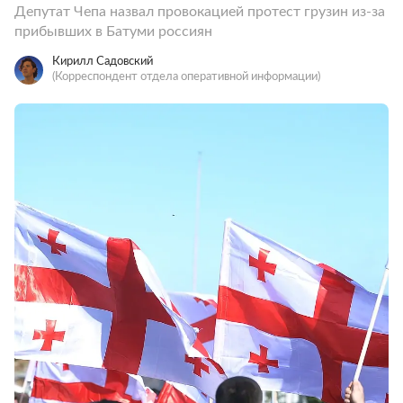
Депутат Чепа назвал провокацией протест грузин из-за
прибывших в Батуми россиян
Кирилл Садовский
(Корреспондент отдела оперативной информации)