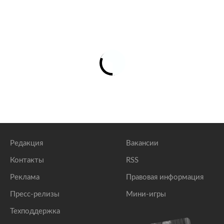
Редакция
Вакансии
Контакты
RSS
Реклама
Правовая информация
Пресс-релизы
Мини-игры
Техподдержка