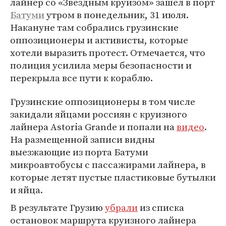
лайнер со «Звездным круизом» зашел в порт
Батуми
утром в понедельник, 31 июля.
Накануне там собрались грузинские
оппозиционеры и активисты, которые
хотели выразить протест. Отмечается, что
полиция усилила меры безопасности и
перекрыла все пути к кораблю.
Грузинские оппозиционеры в том числе
закидали яйцами россиян с круизного
лайнера Astoria Grande и попали на
видео
.
На размещенной записи видны
выезжающие из порта Батуми
микроавтобусы с пассажирами лайнера, в
которые летят пустые пластиковые бутылки
и яйца.
В результате Грузию
убрали
из списка
остановок маршрута круизного лайнера