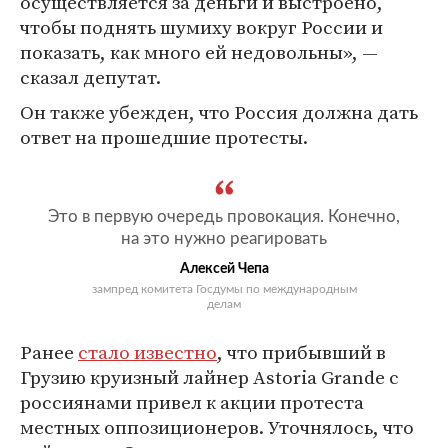
осуществляется за деньги и выстроено,
чтобы поднять шумиху вокруг России и
показать, как много ей недовольны», —
сказал депутат.
Он также убежден, что Россия должна дать
ответ на прошедшие протесты.
Это в первую очередь провокация. Конечно,
на это нужно реагировать
Алексей Чепа
зампред комитета Госдумы по международным
делам
Ранее
стало известно
, что прибывший в
Грузию круизный лайнер Astoria Grande с
россиянами привел к акции протеста
местных оппозиционеров. Уточнялось, что