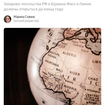
Захарова: посольства РФ в Буркина-Фасо и Гвинее
должны открыться до конца года
Марина Совина
(ночной редактор)