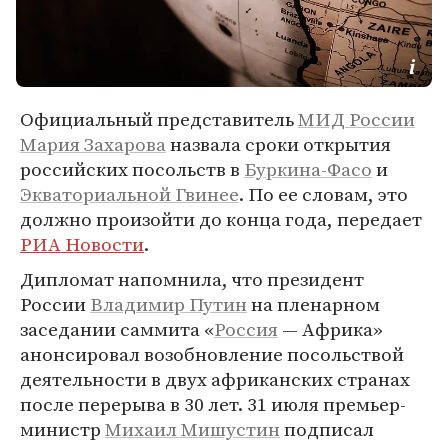
Официальный представитель
МИД России
Мария Захарова
назвала сроки открытия
российских посольств в
Буркина-Фасо
и
Экваториальной Гвинее
. По ее словам, это
должно произойти до конца года, передает
РИА Новости
.
Дипломат напомнила, что президент
России
Владимир Путин
на пленарном
заседании саммита «
Россия
— Африка»
анонсировал возобновление посольствой
деятельности в двух африканских странах
после перерыва в 30 лет. 31 июля премьер-
министр
Михаил Мишустин
подписал