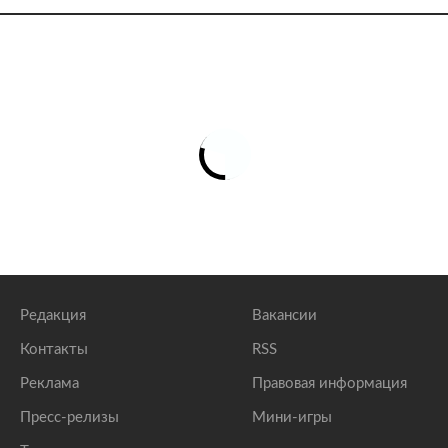
Редакция
Вакансии
Контакты
RSS
Реклама
Правовая информация
Пресс-релизы
Мини-игры