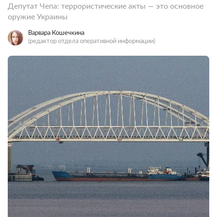
Депутат Чепа: террористические акты — это основное
оружие Украины
Варвара Кошечкина
(редактор отдела оперативной информации)