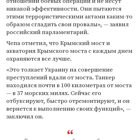
отношении боевых операций и не несут
никакой эффективности. Они пытаются
этими террористическими актами каким-то
образом сгладить свои провалы», — заявил
российский парламентарий.
Чепа отметил, что Крымский мост и
акватория Крымского моста с каждым днем
охраняются все лучше.
«Это толкает Украину на совершение
преступлений вдали от моста. Танкер
находился почти в 100 километрах от моста
— в 37 морских милях. Сейчас его
отбуксируют, быстро отремонтируют, и он
вернется к выполнению своих функций», —
заключил он.