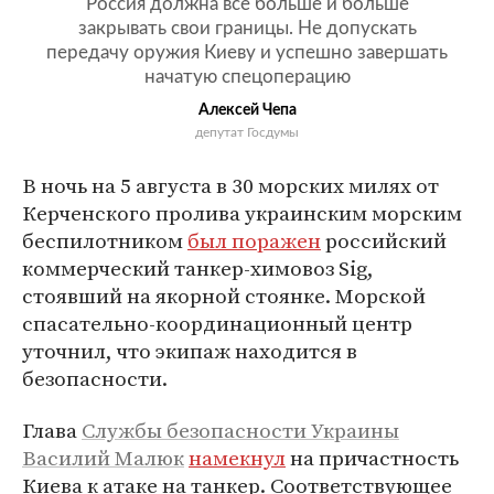
Россия должна все больше и больше
закрывать свои границы. Не допускать
передачу оружия Киеву и успешно завершать
начатую спецоперацию
Алексей Чепа
депутат Госдумы
В ночь на 5 августа в 30 морских милях от
Керченского пролива украинским морским
беспилотником
был поражен
российский
коммерческий танкер-химовоз Sig,
стоявший на якорной стоянке. Морской
спасательно-координационный центр
уточнил, что экипаж находится в
безопасности.
Глава
Службы безопасности Украины
Василий Малюк
намекнул
на причастность
Киева к атаке на танкер. Соответствующее