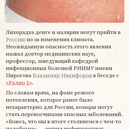
Лихорадка денге и малярия могут прийти в
Россию
из-за изменения климата.
Неожиданную опасность этого явления
назвал доктор медицинских наук,
профессор, заведующий кафедрой
инфекционных болезней РНИМУ имени
Пирогова
Владимир Никифоров
в беседе с
«Радио 1»
.
По словам врача, на фоне резкого
потепления, которое ранее было
нехарактерно для России, комары могут
стать переносчиками опасных заболеваний.
«Боюсь, что мы в итоге столкнемся с чем-то
подобным», — заявил инфекционист.