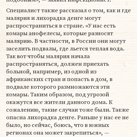
Специалист также рассказал о том, как и где
малярия и лихорадка денге могут
распространиться в стране. «У нас есть
комары анофелесы, которые разносят
малярию. В частности, в России они могут
заселить подвалы, где льется теплая вода.
Так вот чтобы малярия начала
распространяться, должен приехать
больной, например, из одной из
африканских стран и попасть в дом, в
подвале которого размножаются эти
комары. Таким образом, под угрозой
окажутся все жители данного дома. К
сожалению, такие случаи тоже были. Также
опасна лихорадка денге. Раньше у нас ее не
было, но сейчас, боюсь, что в южных
регионах она может закрепиться», —