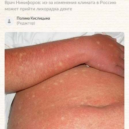
Врач Никифоров: из-за изменения климата в Россию
может прийти лихорадка денге
Полина Кислицына
(Редактор)