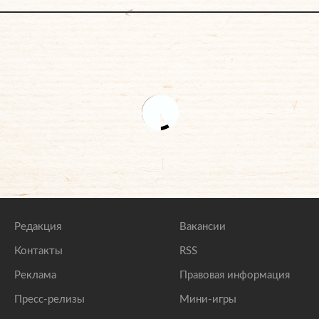
Редакция
Вакансии
Контакты
RSS
Реклама
Правовая информация
Пресс-релизы
Мини-игры