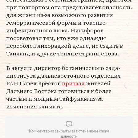
при повторном она представляет опасность
для жизни из-за возможного развития
геморрагической формы и токсико-
инфекционного шока. Никифоров
посоветовал тем, кто уже однажды
переболел лихорадкой денге, не ездить в
Таиланд и другие теплые страны снова.
В августе директор ботанического сада-
института Дальневосточного отделения
РАН
Павел Крестов
призвал
жителей
Дальнего Востока готовиться к более
частым и мощным тайфунам из-за
изменения климата.
Комментарии закрыты за истечением срока
давности