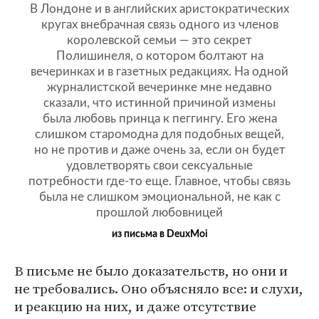
В Лондоне и в английских аристократических
кругах внебрачная связь одного из членов
королевской семьи — это секрет
Полишинеля, о котором болтают на
вечеринках и в газетных редакциях. На одной
журналистской вечеринке мне недавно
сказали, что истинной причиной измены
была любовь принца к пеггингу. Его жена
слишком старомодна для подобных вещей,
но не против и даже очень за, если он будет
удовлетворять свои сексуальные
потребности где-то еще. Главное, чтобы связь
была не слишком эмоциональной, не как с
прошлой любовницей
из письма в DeuxMoi
В письме не было доказательств, но они и
не требовались. Оно объясняло все: и слухи,
и реакцию на них, и даже отсутствие