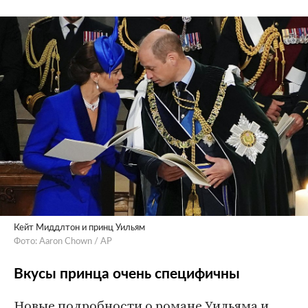
Кейт Миддлтон и принц Уильям
Фото: Aaron Chown / AP
Вкусы принца очень специфичны
Новые подробности о романе Уильяма и