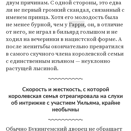
двум причинам. С одной стороны, это едва
ли не первый громкий скандал, связанный с
именем принца. Хотя его молодость была
не менее бурной, чем у
Гарри
, он, в отличие
от него, не играл в бильярд голышом и не
ходил на вечеринки в нацистской форме. А
после женитьбы окончательно превратился
в самого скучного члена королевской семьи
с единственным изъяном — неуклонно
растущей лысиной.
Скорость и жесткость, с которой
королевская семья отреагировала на слухи
об интрижке с участием Уильяма, крайне
необычны
Обычно Букингемский дворец не обращает