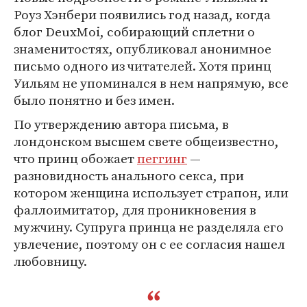
Роуз Хэнбери появились год назад, когда
блог DeuxMoi, собирающий сплетни о
знаменитостях, опубликовал анонимное
письмо одного из читателей. Хотя принц
Уильям не упоминался в нем напрямую, все
было понятно и без имен.
По утверждению автора письма, в
лондонском высшем свете общеизвестно,
что принц обожает
пеггинг
—
разновидность анального секса, при
котором женщина использует страпон, или
фаллоимитатор, для проникновения в
мужчину. Супруга принца не разделяла его
увлечение, поэтому он с ее согласия нашел
любовницу.