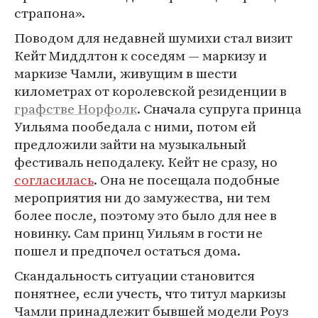
страпона».
Поводом для недавней шумихи стал визит
Кейт Миддлтон к соседям — маркизу и
маркизе Чамли, живущим в шести
километрах от королевской резиденции в
графстве Норфолк
. Сначала супруга принца
Уильяма пообедала с ними, потом ей
предложили зайти на музыкальный
фестиваль неподалеку. Кейт не сразу, но
согласилась
. Она не посещала подобные
мероприятия ни до замужества, ни тем
более после, поэтому это было для нее в
новинку. Сам принц Уильям в гости не
пошел и предпочел остаться дома.
Скандальность ситуации становится
понятнее, если учесть, что титул маркизы
Чамли принадлежит бывшей модели Роуз