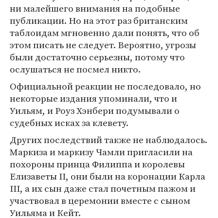
ни малейшего внимания на подобные
публикации. Но на этот раз британским
таблоидам мгновенно дали понять, что об
этом писать не следует. Вероятно, угрозы
были достаточно серьезны, потому что
ослушаться не посмел никто.
Официальной реакции не последовало, но
некоторые издания упоминали, что и
Уильям, и Роуз Хэнбери подумывали о
судебных исках за клевету.
Других последствий также не наблюдалось.
Маркиза и маркизу Чамли пригласили на
похороны принца Филиппа и королевы
Елизаветы II, они были на коронации Карла
III, а их сын даже стал почетным пажом и
участвовал в церемонии вместе с сыном
Уильяма и Кейт.