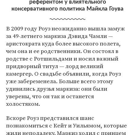
референтом у влиятельного
консервативного политика Майкла Гоува
В 2009 году Роуз неожиданно вышла замуж
за 49-летнего маркиза Дэвида Чамли —
аристократа куда более высокого полета,
чем она и ее родственники. Он состоял в
родстве с Ротшильдами и носил важный
придворный титул — лорд великий
камергер. О свадьбе объявили, когда Роуз
уже забеременела. Больше всего этому
удивились друзья маркиза: они были
уверены, что он так и останется
холостяком.
Вскоре Роуз представился шанс
познакомиться с Кейт и Уильямом, которые
жили неподалеку. Маркиз ходил с принцем