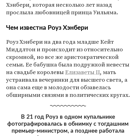
Хэнбери, которая несколько лет назад
прослыла любовницей принца Уильяма.
Чем известна Роуз Хэнбери
Роуз Хэнбери на два года младше Кейт
Миддлтон и происходит из относительно
скромной, но все же аристократической
семьи. Ее бабушка была подружкой невесты
на свадьбе королевы
Елизаветы II
, мать
устраивала вечеринки для высшего света, а
она сама еще в молодости обзавелась
обширными связями в политических кругах.
В 21 год Роуз в одном купальнике
фотографировалась в обнимку с тогдашним
премьер-министром, а позднее работала