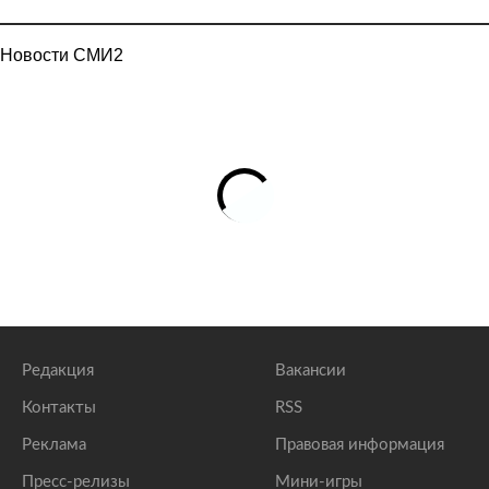
Новости СМИ2
Редакция
Вакансии
Контакты
RSS
Реклама
Правовая информация
Пресс-релизы
Мини-игры