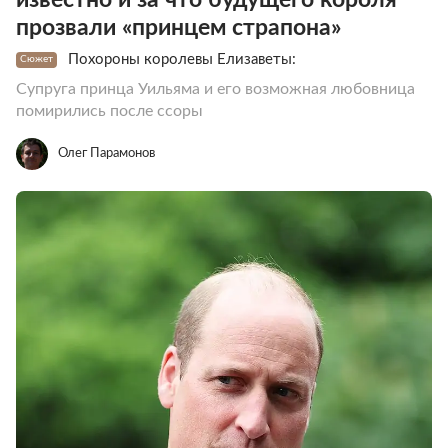
прозвали «принцем страпона»
Похороны королевы Елизаветы:
Сюжет
Супруга принца Уильяма и его возможная любовница
помирились после ссоры
Олег Парамонов