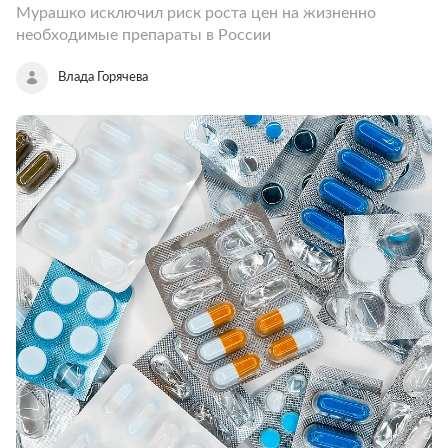
Мурашко исключил риск роста цен на жизненно
необходимые препараты в России
Влада Горячева