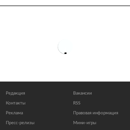
Редакция
Вакансии
Контакты
RSS
Реклама
Правовая информация
Пресс-релизы
Мини-игры