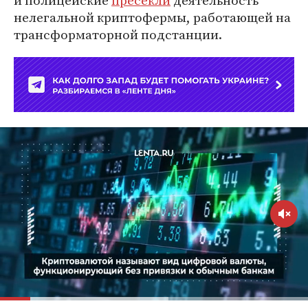
и полицейские
пресекли
деятельность
нелегальной криптофермы, работающей на
трансформаторной подстанции.