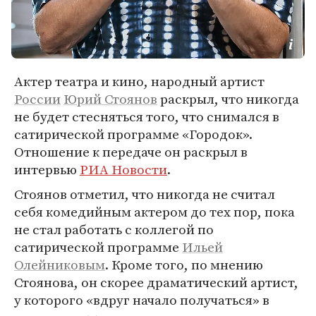
Актер театра и кино, народный артист
России
Юрий Стоянов
раскрыл, что никогда
не будет стесняться того, что снимался в
сатирической программе «Городок».
Отношение к передаче он раскрыл в
интервью
РИА Новости
.
Стоянов отметил, что никогда не считал
себя комедийным актером до тех пор, пока
не стал работать с коллегой по
сатирической программе
Ильей
Олейниковым
. Кроме того, по мнению
Стоянова, он скорее драматический артист,
у которого «вдруг начало получаться» в