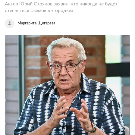
Актер Юрий Стоянов заявил, что никогда не будет
стесняться съемок в «Городке»
Маргарита Щигарева