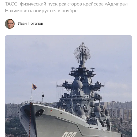
ТАСС: физический пуск реакторов крейсера «Адмирал
Нахимов» планируется в ноябре
Иван Потапов