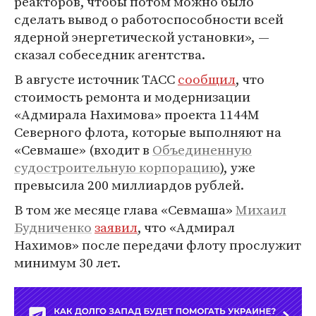
реакторов, чтобы потом можно было
сделать вывод о работоспособности всей
ядерной энергетической установки», —
сказал собеседник агентства.
В августе источник ТАСС
сообщил
, что
стоимость ремонта и модернизации
«Адмирала Нахимова» проекта 1144М
Северного флота, которые выполняют на
«Севмаше» (входит в
Объединенную
судостроительную корпорацию
), уже
превысила 200 миллиардов рублей.
В том же месяце глава «Севмаша»
Михаил
Будниченко
заявил
, что «Адмирал
Нахимов» после передачи флоту прослужит
минимум 30 лет.