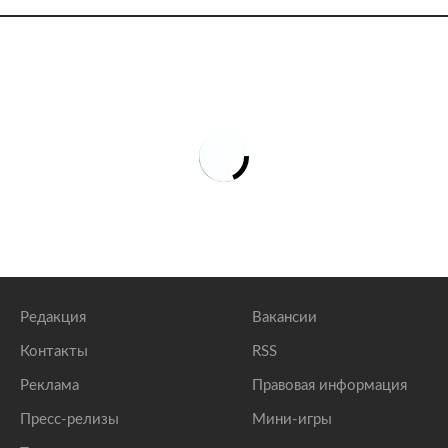
Редакция
Вакансии
Контакты
RSS
Реклама
Правовая информация
Пресс-релизы
Мини-игры