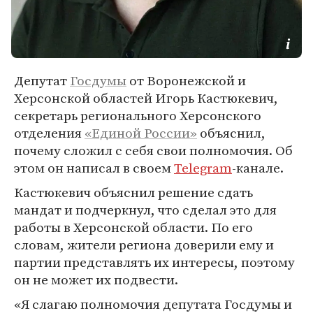
Депутат
Госдумы
от Воронежской и
Херсонской областей Игорь Кастюкевич,
секретарь регионального Херсонского
отделения
«Единой России»
объяснил,
почему сложил с себя свои полномочия. Об
этом он написал в своем
Telegram
-канале.
Кастюкевич объяснил решение сдать
мандат и подчеркнул, что сделал это для
работы в Херсонской области. По его
словам, жители региона доверили ему и
партии представлять их интересы, поэтому
он не может их подвести.
«Я слагаю полномочия депутата Госдумы и