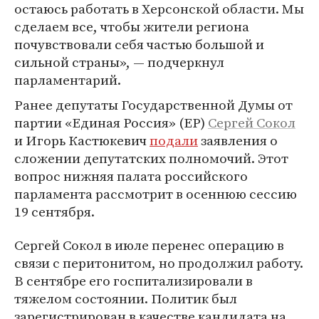
остаюсь работать в Херсонской области. Мы
сделаем все, чтобы жители региона
почувствовали себя частью большой и
сильной страны», — подчеркнул
парламентарий.
Ранее депутаты Государственной Думы от
партии «Единая Россия» (ЕР)
Сергей Сокол
и Игорь Кастюкевич
подали
заявления о
сложении депутатских полномочий. Этот
вопрос нижняя палата российского
парламента рассмотрит в осеннюю сессию
19 сентября.
Сергей Сокол в июле перенес операцию в
связи с перитонитом, но продолжил работу.
В сентябре его госпитализировали в
тяжелом состоянии. Политик был
зарегистрирован в качестве кандидата на