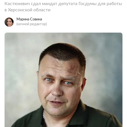
Кастюкевич сдал мандат депутата Госдумы для работы
в Херсонской области
Марина Совина
(ночной редактор)