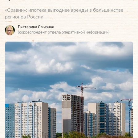
«Сравни»: ипотека выгоднее аренды в большинстве
регионов России
Екатерина Смирная
(корреспондент отдела оперативной информации)