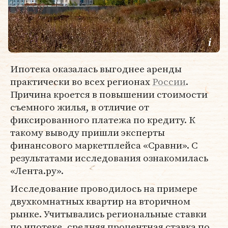
Ипотека оказалась выгоднее аренды
практически во всех регионах
России
.
Причина кроется в повышении стоимости
съемного жилья, в отличие от
фиксированного платежа по кредиту. К
такому выводу пришли эксперты
финансового маркетплейса «Сравни». С
результатами исследования ознакомилась
«Лента.ру».
Исследование проводилось на примере
двухкомнатных квартир на вторичном
рынке. Учитывались региональные ставки
по ипотеке, средняя процентная ставка по