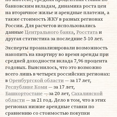
банковским вкладам, динамика роста цен
на вторичное жилье и арендные платежи, а
также стоимость ЖКУ в разных регионах
России. Для расчетов использовались
данные
Центрального банка
,
Росстата
и
другая статистика за последние 5-10 лет.
Эксперты проанализировали возможность
накопить на квартиру во время аренды при
средней доходности вклада 7,96 процента
годовых. Выяснилось, что это возможно
всего лишь в четырех российских регионах:
в
Оренбургской области
— за 17 лет,
Республике Коми
— за 17 лет,
Башкортостане
— за 20 лет,
Сахалинской
области
— за 21 год. Дело в том, что в этих
регионах низкие арендные ставки по
сравнению со стоимостью покупки