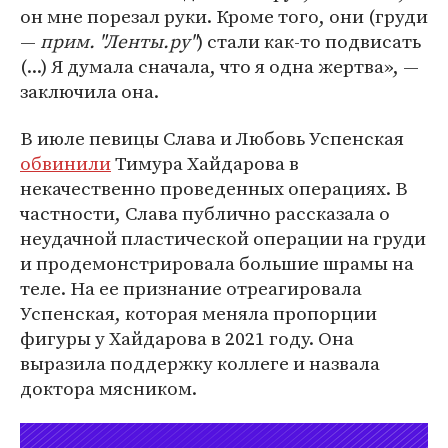
он мне порезал руки. Кроме того, они (груди
—
прим. "Ленты.ру"
) стали как-то подвисать
(...) Я думала сначала, что я одна жертва», —
заключила она.
В июле певицы Слава и Любовь Успенская
обвинили
Тимура Хайдарова в
некачественно проведенных операциях. В
частности, Слава публично рассказала о
неудачной пластической операции на груди
и продемонстрировала большие шрамы на
теле. На ее признание отреагировала
Успенская, которая меняла пропорции
фигуры у Хайдарова в 2021 году. Она
выразила поддержку коллеге и назвала
доктора мясником.