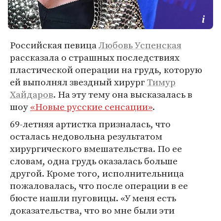
Российская певица
Любовь Успенская
рассказала о страшных последствиях
пластической операции на грудь, которую
ей выполнял звездный хирург
Тимур
Хайдаров
. На эту тему она высказалась в
шоу
«Новые русские сенсации»
.
69-летняя артистка призналась, что
осталась недовольна результатом
хирургического вмешательства. По ее
словам, одна грудь оказалась больше
другой. Кроме того, исполнительница
пожаловалась, что после операции в ее
бюсте нашли пуговицы. «У меня есть
доказательства, что во мне были эти