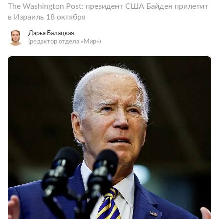
The Washington Post: президент США Байден прилетит
в Израиль 18 октября
Дарья Балацкая
(редактор отдела «Мир»)