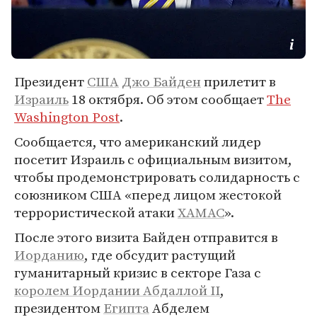
Президент
США
Джо Байден
прилетит в
Израиль
18 октября. Об этом сообщает
The
Washington Post
.
Сообщается, что американский лидер
посетит Израиль с официальным визитом,
чтобы продемонстрировать солидарность с
союзником США «перед лицом жестокой
террористической атаки
ХАМАС
».
После этого визита Байден отправится в
Иорданию
, где обсудит растущий
гуманитарный кризис в секторе Газа с
королем Иордании Абдаллой II
,
президентом
Египта
Абделем