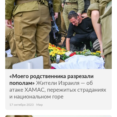
«Моего родственника разрезали
пополам»
Жители Израиля — об
атаке ХАМАС, пережитых страданиях
и национальном горе
17 октября 2023
Мир