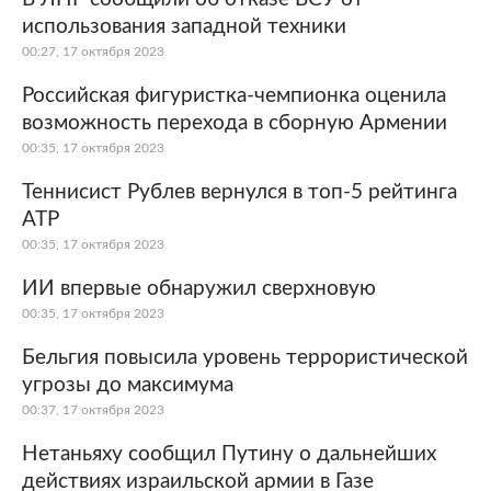
использования западной техники
00:27, 17 октября 2023
Российская фигуристка-чемпионка оценила
возможность перехода в сборную Армении
00:35, 17 октября 2023
Теннисист Рублев вернулся в топ-5 рейтинга
ATP
00:35, 17 октября 2023
ИИ впервые обнаружил сверхновую
00:35, 17 октября 2023
Бельгия повысила уровень террористической
угрозы до максимума
00:37, 17 октября 2023
Нетаньяху сообщил Путину о дальнейших
действиях израильской армии в Газе