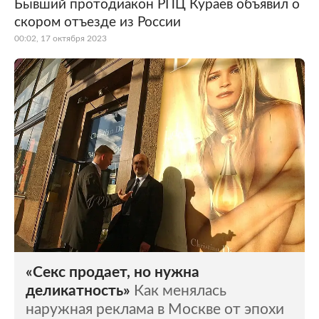
Бывший протодиакон РПЦ Кураев объявил о
скором отъезде из России
00:02, 17 октября 2023
«Секс продает, но нужна
деликатность»
Как менялась
наружная реклама в Москве от эпохи