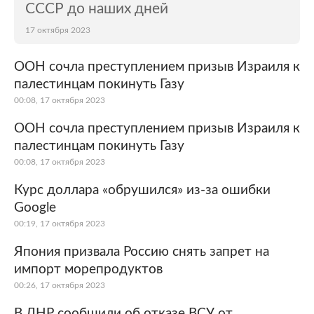
СССР до наших дней
17 октября 2023
ООН сочла преступлением призыв Израиля к
палестинцам покинуть Газу
00:08, 17 октября 2023
ООН сочла преступлением призыв Израиля к
палестинцам покинуть Газу
00:08, 17 октября 2023
Курс доллара «обрушился» из-за ошибки
Google
00:19, 17 октября 2023
Япония призвала Россию снять запрет на
импорт морепродуктов
00:26, 17 октября 2023
В ЛНР сообщили об отказе ВСУ от