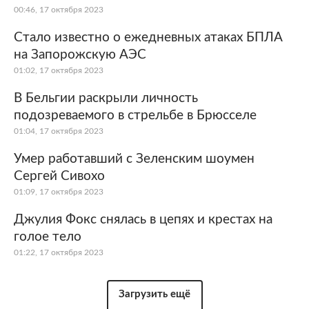
00:46, 17 октября 2023
Стало известно о ежедневных атаках БПЛА
на Запорожскую АЭС
01:02, 17 октября 2023
В Бельгии раскрыли личность
подозреваемого в стрельбе в Брюсселе
01:04, 17 октября 2023
Умер работавший с Зеленским шоумен
Сергей Сивохо
01:09, 17 октября 2023
Джулия Фокс снялась в цепях и крестах на
голое тело
01:22, 17 октября 2023
Загрузить ещё