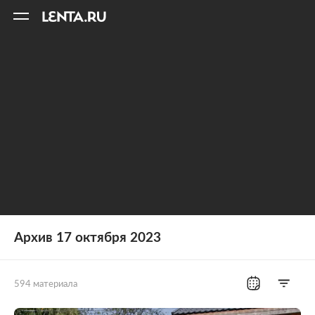
11
A
Архив 17 октября 2023
594 материала
Все рубрики
Россия