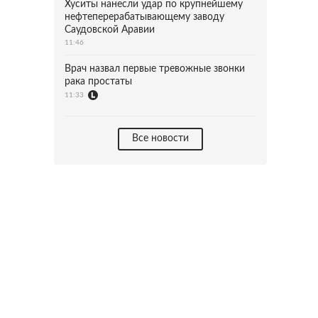
Хуситы нанесли удар по крупнейшему
нефтеперерабатывающему заводу
Саудовской Аравии
11:46
Врач назвал первые тревожные звонки
рака простаты
11:33
Все новости