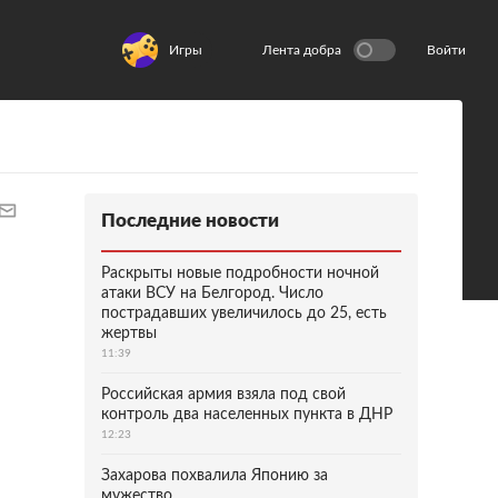
Игры
Лента добра
Войти
Последние новости
Раскрыты новые подробности ночной
атаки ВСУ на Белгород. Число
пострадавших увеличилось до 25, есть
жертвы
11:39
Российская армия взяла под свой
контроль два населенных пункта в ДНР
12:23
Захарова похвалила Японию за
мужество