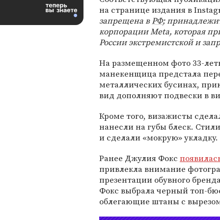
на странице издания в Insta
запрещена в
РФ
; принадлежи
корпорации Meta, которая пр
России экстремистской и зап
На размещенном фото 33-лет
манекенщица предстала пер
металлических бусинах, при
вид дополняют подвески в ви
Кроме того, визажисты сдела
нанесли на губы блеск. Стили
и сделали «мокрую» укладку.
Ранее Джулия Фокс
появилас
привлекла внимание фотогра
презентации обувного бренда
Фокс выбрала черный топ-бю
облегающие штаны с вырезом