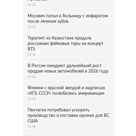
12:20
Москвич попал в больницу с инфарктом
после лечения зубов
12:16
Турагент из Казахстана продала
россиянам фейковые туры на концерт
BTS
12:10
В России ожидают дальнейший рост
продаж новых автомобилей в 2026 году
12:03
Фляжки с красной звездой и надписью
«КГБ СССР» полюбились американцам
11:49
Пентагон потребовал ускорить
производство и поставки оружия для ВС
США
11:48