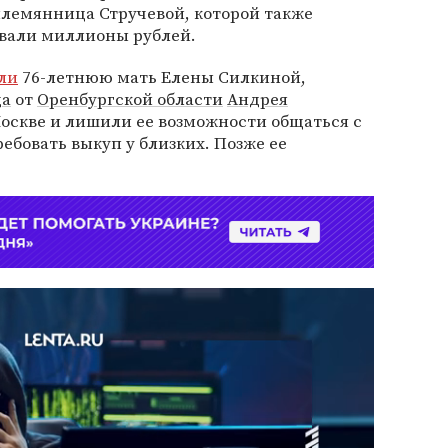
племянница Стручевой, которой также
овали миллионы рублей.
ли
76-летнюю мать Елены Силкиной,
да
от
Оренбургской области
Андрея
 Москве и лишили ее возможности общаться с
ебовать выкуп у близких. Позже ее