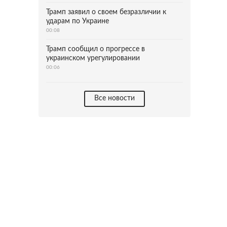
Трамп заявил о своем безразличии к
ударам по Украине
00:08
Трамп сообщил о прогрессе в
украинском урегулировании
00:06
Все новости