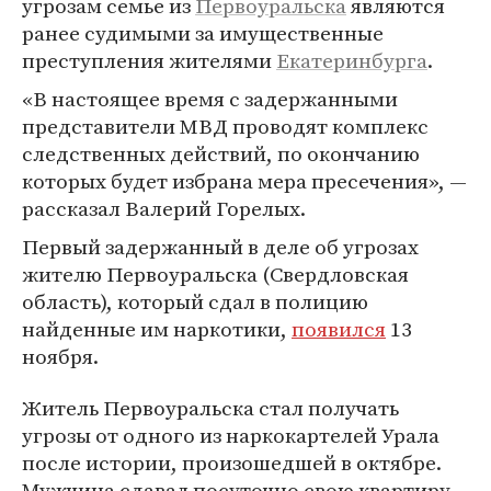
угрозам семье из
Первоуральска
являются
ранее судимыми за имущественные
преступления жителями
Екатеринбурга
.
«В настоящее время с задержанными
представители МВД проводят комплекс
следственных действий, по окончанию
которых будет избрана мера пресечения», —
рассказал Валерий Горелых.
Первый задержанный в деле об угрозах
жителю Первоуральска (Свердловская
область), который сдал в полицию
найденные им наркотики,
появился
13
ноября.
Житель Первоуральска стал получать
угрозы от одного из наркокартелей Урала
после истории, произошедшей в октябре.
Мужчина сдавал посуточно свою квартиру