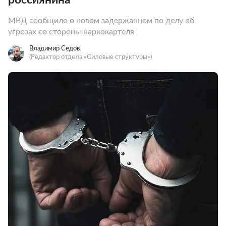
МВД сообщило о новом задержанном по делу об
угрозах со стороны наркокартеля
Владимир Седов
(Редактор отдела «Силовые структуры»)