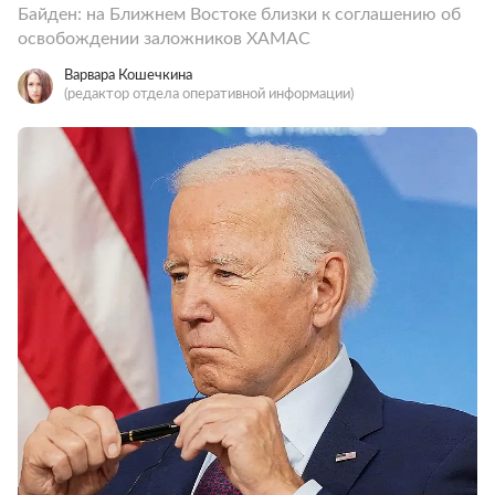
Байден: на Ближнем Востоке близки к соглашению об
освобождении заложников ХАМАС
Варвара Кошечкина
(редактор отдела оперативной информации)