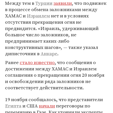
Между тем в
Турции
заявили
, что подвижек
в процессе обмена заложниками между
ХАМАС и
Израилем
нет и в условиях
отсутствия прекращения огня не
предвидится. «Израиль, удерживающий
большое число заложников, не
предпринимает каких-либо
конструктивных шагов», — также указал
диписточник в
Анкаре
.
Ранее
стало известно
, что сообщения о
достижении между ХАМАС и Израилем
соглашения о прекращении огня 20 ноября
и освобождении ряда заложников не
соответствует действительности.
19 ноября сообщалось, что представители
Египта
и США
начали
переговоры по
перемирию в Газе. Как уточнили эксперты,