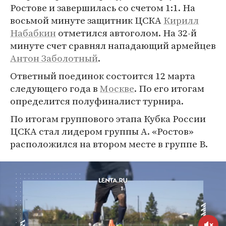
Ростове и завершилась со счетом 1:1. На
восьмой минуте защитник ЦСКА
Кирилл
Набабкин
отметился автоголом. На 32-й
минуте счет сравнял нападающий армейцев
Антон Заболотный
.
Ответный поединок состоится 12 марта
следующего года в
Москве
. По его итогам
определится полуфиналист турнира.
По итогам группового этапа Кубка России
ЦСКА стал лидером группы А. «Ростов»
расположился на втором месте в группе В.