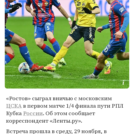
«Ростов» сыграл вничью с московским
ЦСКА
в первом матче 1/4 финала пути РПЛ
Кубка
России
. Об этом сообщает
корреспондент «Ленты.ру».
Встреча прошла в среду, 29 ноября, в