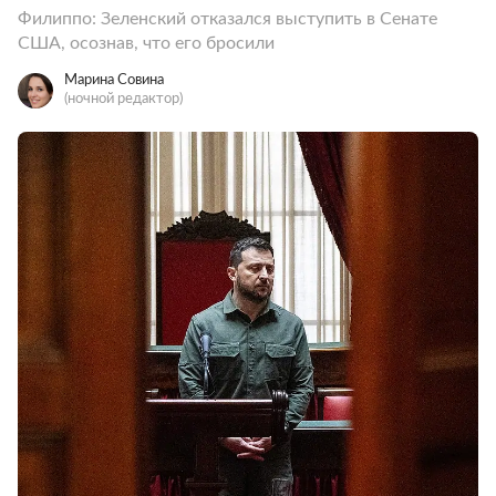
Филиппо: Зеленский отказался выступить в Сенате
США, осознав, что его бросили
Марина Совина
(ночной редактор)