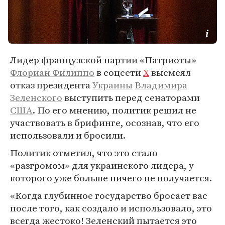
Лидер французской партии «Патриоты»
Флориан Филиппо
в соцсети
X
высмеял
отказ президента
Украины
Владимира
Зеленского
выступить перед сенаторами
США
. По его мнению, политик решил не
участвовать в брифинге, осознав, что его
использовали и бросили.
Политик отметил, что это стало
«разгромом» для украинского лидера, у
которого уже больше ничего не получается.
«Когда глубинное государство бросает вас
после того, как создало и использовало, это
всегда жестоко! Зеленский пытается это