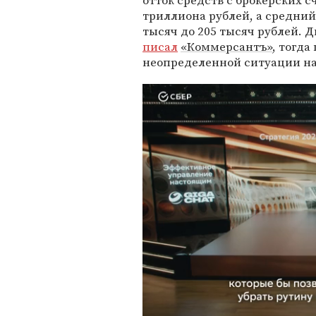
отток средств с брокерских с
триллиона рублей, а средний
тысяч до 205 тысяч рублей. Д
писал
«Коммерсантъ»
, тогда
неопределенной ситуации на