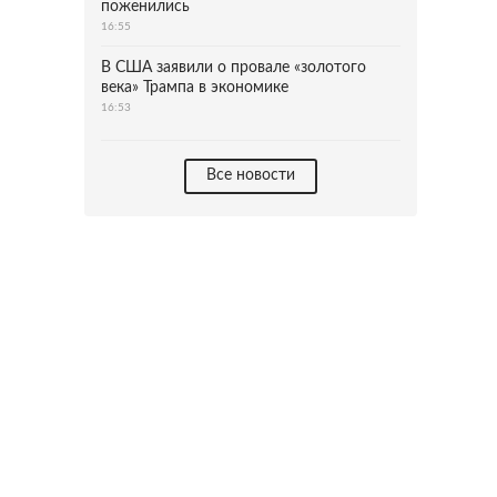
поженились
16:55
В США заявили о провале «золотого
века» Трампа в экономике
16:53
Все новости