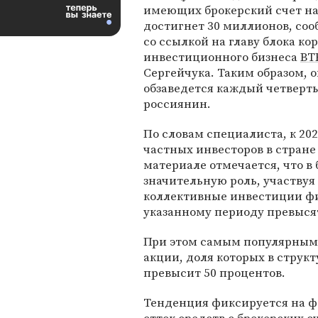
имеющих брокерский счет н
достигнет 30 миллионов, со
со ссылкой на главу блока ко
инвестиционного бизнеса
ВТ
Сергейчука. Таким образом, 
обзаведется каждый четверт
россиянин.
По словам специалиста, к 202
частных инвесторов в стране
материале отмечается, что в
значительную роль, участвуя
коллективные инвестиции фи
указанному периоду превыся
При этом самым популярным
акции, доля которых в струк
превысит 50 процентов.
Тенденция фиксируется на фо