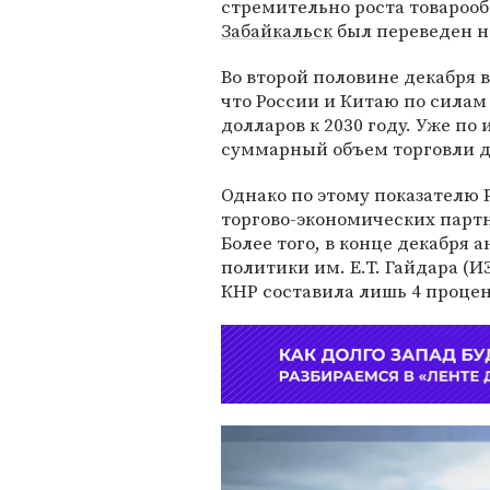
стремительно роста товароо
Забайкальск
был переведен н
Во второй половине декабря
что России и Китаю по силам
долларов к 2030 году. Уже по
суммарный объем торговли дв
Однако по этому показателю 
торгово-экономических парт
Более того, в конце декабря
политики им. Е.Т. Гайдара (
КНР составила лишь 4 процен