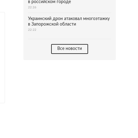
в российском городе
22:26
Украинский дрон атаковал многоэтажку
в Запорожской области
22:22
Все новости