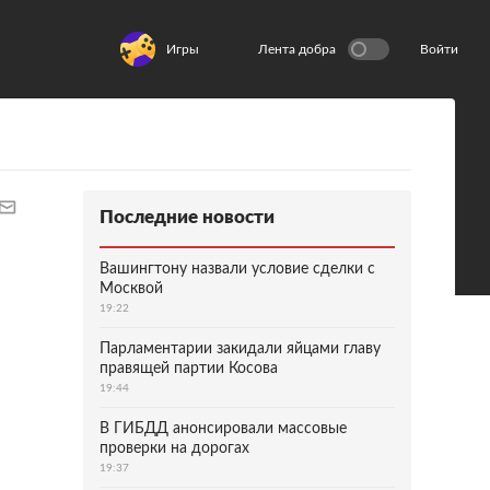
Игры
Лента добра
Войти
Последние новости
Вашингтону назвали условие сделки с
Москвой
19:22
Парламентарии закидали яйцами главу
правящей партии Косова
19:44
В ГИБДД анонсировали массовые
проверки на дорогах
19:37