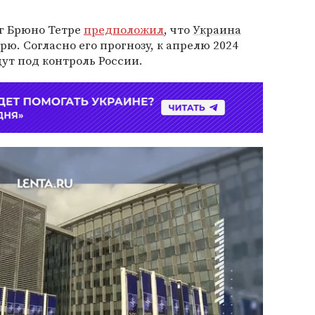
г Брюно Тетре
предположил
, что
Украина
ю. Согласно его прогнозу, к апрелю 2024
ут под контроль России.