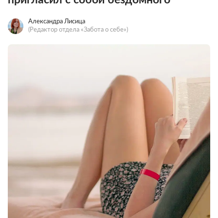
Александра Лисица
(Редактор отдела «Забота о себе»)