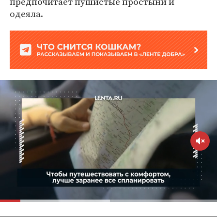
предпочитает пушистые простыни и
одеяла.