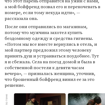
что этот парень отправится на ужин с нами,
а мой бойфренд позвал его и переночевать в
номере, если тому некуда идти», —
рассказала она.
После они отправились по магазинам,
потому что мужчина захотел купить
бездомному одежду и средства гигиены.
«Потом мы все вместе вернулись в отель, и
мой партнер предложил этому человеку
принять душ и устраиваться поудобнее. Тут
я и сбежала. Села на поезд домой и была в
собственной постели к девяти часам
вечера», — призналась женщина, уточнив,
что брошенный бойфренд винил ее за это
решение.