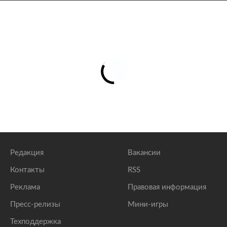
Редакция
Вакансии
Контакты
RSS
Реклама
Правовая информация
Пресс-релизы
Мини-игры
Техподдержка