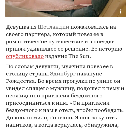
Девушка из
Шотландии
пожаловалась на
своего партнера, который повез ее в
романтическое путешествие и в поездке
принял удивившее ее решение. Ее историю
опубликовало
издание The Sun.
По словам девушки, мужчина повез ее в
столицу страны
Эдинбург
накануне
Рождества. Во время прогулки по улице он
увидел спящего мужчину, подошел к нему и
неожиданно пригласил бездомного
присоединиться к ним. «Он пригласил
бездомного к нам в отель, чтобы пообедать.
Довольно мило, конечно. Я пошла купить
напитков, а когда вернулась, обнаружила,