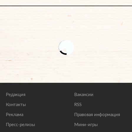
Редакция
Вакансии
Контакты
RSS
Реклама
Правовая информация
Пресс-релизы
Мини-игры