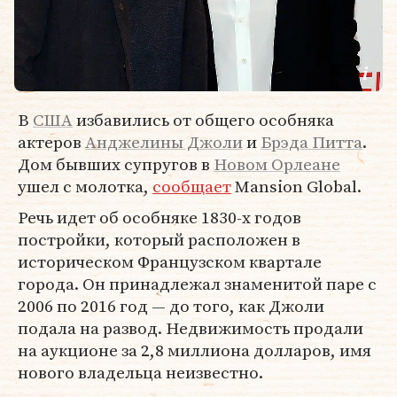
В
США
избавились от общего особняка
актеров
Анджелины Джоли
и
Брэда Питта
.
Дом бывших супругов в
Новом Орлеане
ушел с молотка,
сообщает
Mansion Global.
Речь идет об особняке 1830-х годов
постройки, который расположен в
историческом Французском квартале
города. Он принадлежал знаменитой паре с
2006 по 2016 год — до того, как Джоли
подала на развод. Недвижимость продали
на аукционе за 2,8 миллиона долларов, имя
нового владельца неизвестно.