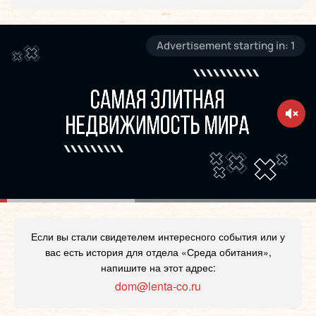
Если вы стали свидетелем интересного события или у
вас есть история для отдела «Среда обитания»,
напишите на этот адрес:
dom@lenta-co.ru