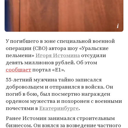
У погибшего в зоне специальной военной
операции (СВО) автора шоу «Уральские
пельмени»
Игоря Истомина
отсудили
девять миллионов рублей. Об этом
сообщает
портал «Е1».
55-летний мужчина тайно записался
добровольцем и отправился в войска. Он
погиб в бою, был посмертно награжден
орденом мужества и похоронен с военными
почестями в
Екатеринбурге
.
Ранее Истомин занимался строительным
бизнесом. Он взялся за возведение частного