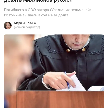
Погибшего в СВО автора «Уральских пельменей»
Истомина вызвали в суд из-за долга
Марина Совина
(ночной редактор)