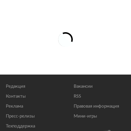
Редакция
Вакансии
Контакты
RSS
Реклама
Правовая информация
Пресс-релизы
Мини-игры
Техподдержка