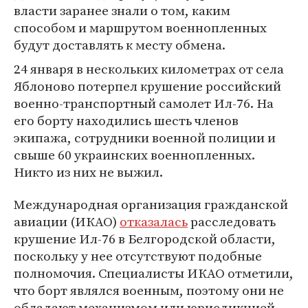
власти заранее знали о том, каким
способом и маршрутом военнопленных
будут доставлять к месту обмена.
24 января в нескольких километрах от села
Яблоново потерпел крушение российский
военно-транспортный самолет Ил-76. На
его борту находились шесть членов
экипажа, сотрудники военной полиции и
свыше 60 украинских военнопленных.
Никто из них не выжил.
Международная организация гражданской
авиации (ИКАО)
отказалась
расследовать
крушение Ил-76 в Белгородской области,
поскольку у нее отсутствуют подобные
полномочия. Специалисты ИКАО отметили,
что борт являлся военным, поэтому они не
обладают механизмом или юрисдикцией