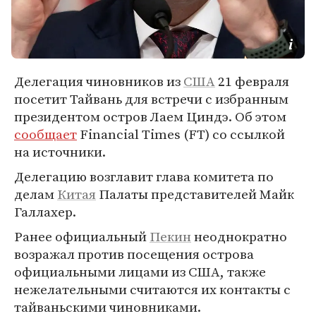
Делегация чиновников из
США
21 февраля
посетит Тайвань для встречи с избранным
президентом остров Лаем Циндэ. Об этом
сообщает
Financial Times (FT) со ссылкой
на источники.
Делегацию возглавит глава комитета по
делам
Китая
Палаты представителей Майк
Галлахер.
Ранее официальный
Пекин
неоднократно
возражал против посещения острова
официальными лицами из США, также
нежелательными считаются их контакты с
тайваньскими чиновниками.