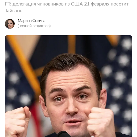
FT: делегация чиновников из США 21 февраля посетит
Тайвань
Марина Совина
(ночной редактор)