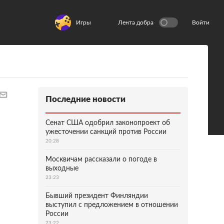
Игры
Лента добра
Войти
Последние новости
Сенат США одобрил законопроект об
ужесточении санкций против России
20:28
Москвичам рассказали о погоде в
выходные
23:23
Бывший президент Финляндии
выступил с предложением в отношении
России
23:22