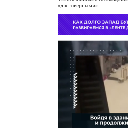
«достоверными».