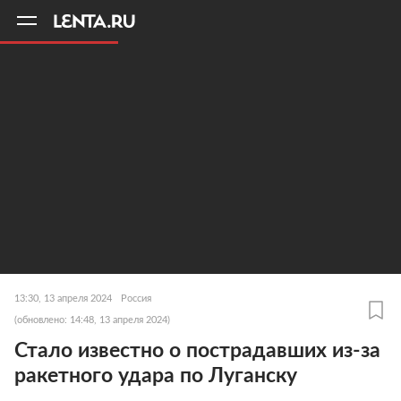
11
A
13:30, 13 апреля 2024
Россия
(обновлено: 14:48, 13 апреля 2024)
Стало известно о пострадавших из-за
ракетного удара по Луганску