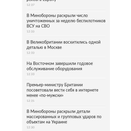
12:37
В Минобороны раскрыли число
уничтоженных за неделю беспилотников
ВСУ на СВО
12:33
В Великобритании восхитились одной
деталью в Москве
12:33
На Восточном завершили годовое
обслуживание оборудования
12:33
Премьер-министру Британии
посоветовали вести себя в интернете
менее «по-мужски»
12:31
В Минобороны раскрыли детали
массированных и групповых ударов по
объектам на Украине
12:30