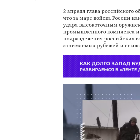
2 апреля глава российского 
что за март войска России н
удара высокоточным оружием
промышленного комплекса и 
подразделения российских в
занимаемых рубежей и снижа