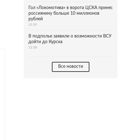
Гол «Локомотива» в ворота ЦСКА принес
россиянину больше 10 миллионов
рублей
12:29
В подполье заявили о возможности ВСУ
дойти до Курска
12:28
Все новости