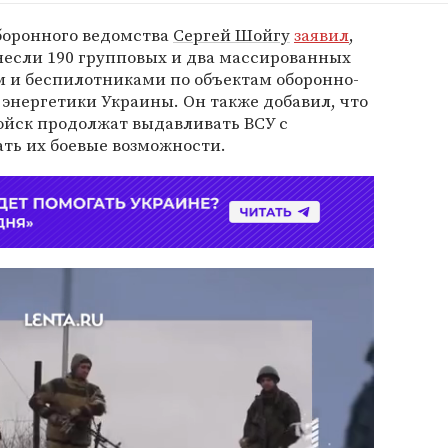
оборонного ведомства
Сергей Шойгу
заявил
,
анесли 190 групповых и два массированных
 и беспилотниками по объектам оборонно-
энергетики Украины. Он также добавил, что
ойск продолжат выдавливать ВСУ с
ть их боевые возможности.