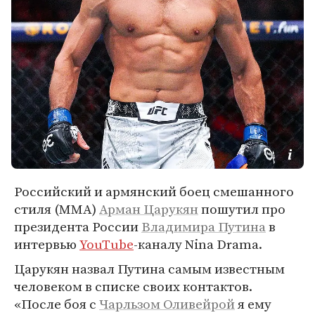
Российский и армянский боец смешанного
стиля (MMA)
Арман Царукян
пошутил про
президента России
Владимира Путина
в
интервью
YouTube
-каналу Nina Drama.
Царукян назвал Путина самым известным
человеком в списке своих контактов.
«После боя с
Чарльзом Оливейрой
я ему