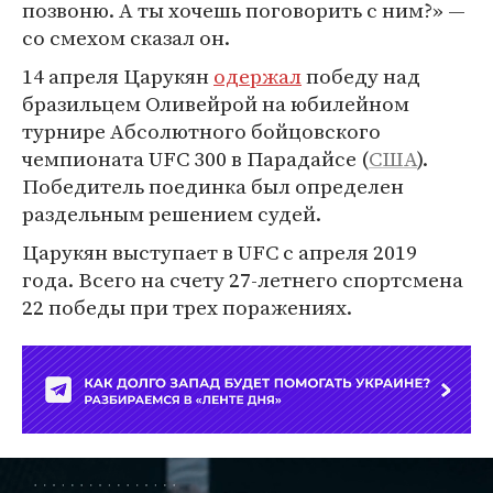
позвоню. А ты хочешь поговорить с ним?» —
со смехом сказал он.
14 апреля Царукян
одержал
победу над
бразильцем Оливейрой на юбилейном
турнире Абсолютного бойцовского
чемпионата UFC 300 в Парадайсе (
США
).
Победитель поединка был определен
раздельным решением судей.
Царукян выступает в UFC с апреля 2019
года. Всего на счету 27-летнего спортсмена
22 победы при трех поражениях.