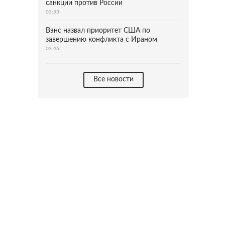
санкции против России
03:53
Вэнс назвал приоритет США по
завершению конфликта с Ираном
03:46
Все новости